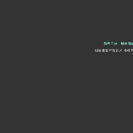
指導單位：
桃園市
桃園市政府教育局 版權所有 Copy